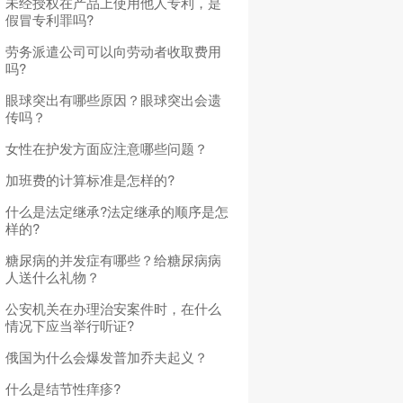
未经授权在产品上使用他人专利，是
假冒专利罪吗?
劳务派遣公司可以向劳动者收取费用
吗?
眼球突出有哪些原因？眼球突出会遗
传吗？
女性在护发方面应注意哪些问题？
加班费的计算标准是怎样的?
什么是法定继承?法定继承的顺序是怎
样的?
糖尿病的并发症有哪些？给糖尿病病
人送什么礼物？
公安机关在办理治安案件时，在什么
情况下应当举行听证?
俄国为什么会爆发普加乔夫起义？
什么是结节性痒疹?