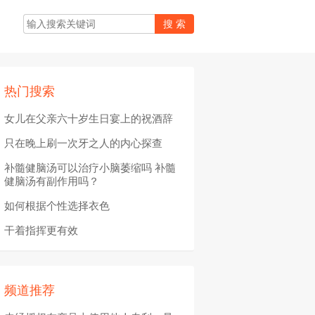
热门搜索
女儿在父亲六十岁生日宴上的祝酒辞
只在晚上刷一次牙之人的内心探查
补髓健脑汤可以治疗小脑萎缩吗 补髓
健脑汤有副作用吗？
如何根据个性选择衣色
干着指挥更有效
频道推荐