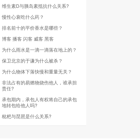
维生素D与胰岛素抵抗什么关系?
慢性心衰吃什么药？
排名前十的平价香水是哪些？
博客 播客 闪客 威客 黑客
为什么雨水是一滴一滴落在地上的？
保卫北京的于谦为什么被杀？
为什么物体下落快慢和重量无关？
非法占有的易燃物烧伤他人，谁承担
责任?
承包期内，承包人有权将自己的承包
地转包给他人吗?
枇杷与琵琶是什么关系?