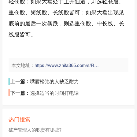
轻仓股；如果大盘处于上升通道，则选轻仓股、
重仓股、短线股、长线股皆可；如果大盘出现见
底前的最后一次暴跌，则选重仓股、中长线、长
线股皆可。
本文地址：
https://www.zhifa365.com/s/RNhFkS6DgpPbt5E9">
上一篇：
嘴唇松弛的人缺乏耐力
下一篇：
选择适当的时间打电话
热门搜索
破产管理人的职责有哪些?