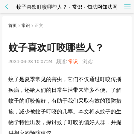
蚊子喜欢叮咬哪些人？ - 常识 - 知法网知法网
首页
>
常识
> 正文
蚊子喜欢叮咬哪些人？
2024-06-28 10:07:24 频道:
常识
浏览:
蚊子是夏季常见的害虫，它们不仅通过叮咬传播
疾病，还给人们的日常生活带来诸多不便。了解
蚊子的叮咬偏好，有助于我们采取有效的预防措
施，减少被蚊子叮咬的几率。本文将从蚊子的生
物学特性出发，探讨蚊子叮咬的偏好人群，并提
供相应的预防建议。