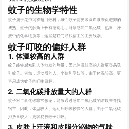
蚊子的生物学特性
蚊子属于昆虫纲双翅目蚊科，雌性蚊子需要吸食血液来促进卵的
成熟。蚊子的触角上长有感觉毛，能够感知二氧化碳、热量、汗
液中的化学物质等，这些是它们寻找宿主的主要线索。
蚊子叮咬的偏好人群
1. 体温较高的人群
蚊子能够感知到人体散发的热量，因此体温较高的人群更容易吸
引蚊子。例如，运动后的人、小孩和孕妇等，由于体温较高，更
容易成为蚊子的叮咬目标。
2. 二氧化碳排放量大的人群
蚊子对二氧化碳非常敏感，能够通过感知二氧化碳的浓度来寻找
宿主。因此，体型较大、运动后呼吸较快的人群，由于二氧化碳
排放量较大，更容易被蚊子叮咬。
3. 皮肤上汗液和皮脂分泌物的气味