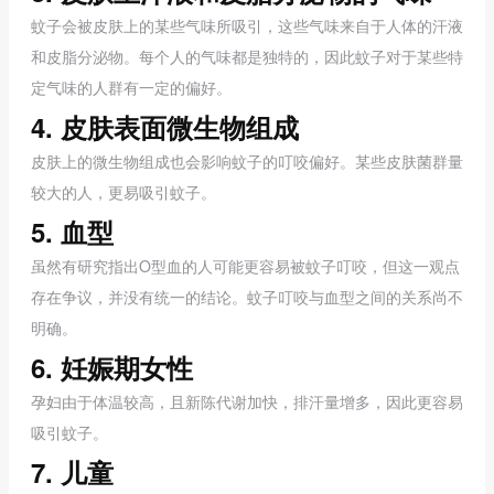
蚊子会被皮肤上的某些气味所吸引，这些气味来自于人体的汗液
和皮脂分泌物。每个人的气味都是独特的，因此蚊子对于某些特
定气味的人群有一定的偏好。
4. 皮肤表面微生物组成
皮肤上的微生物组成也会影响蚊子的叮咬偏好。某些皮肤菌群量
较大的人，更易吸引蚊子。
5. 血型
虽然有研究指出O型血的人可能更容易被蚊子叮咬，但这一观点
存在争议，并没有统一的结论。蚊子叮咬与血型之间的关系尚不
明确。
6. 妊娠期女性
孕妇由于体温较高，且新陈代谢加快，排汗量增多，因此更容易
吸引蚊子。
7. 儿童