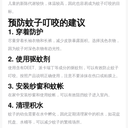
儿童的新陈代谢较快，体温较高，因此也容易成为蚊子叮咬的目
标。
预防蚊子叮咬的建议
1. 穿着防护
尽量穿着长袖衣物和长裤，减少皮肤暴露面积。选择浅色衣物，
因为蚊子对深色衣物有趋光性。
2. 使用驱蚊剂
使用含有DEET、派卡瑞丁等成分的驱蚊剂，可以有效防止蚊子
叮咬。按照产品说明正确使用，注意不要涂抹在伤口或粘膜上。
3. 安装纱窗和蚊帐
在家中安装纱窗和使用蚊帐，可以有效阻挡蚊子进入室内。
4. 清理积水
蚊子的幼虫需要在水中孵化，因此定期清理家中的积水，如花盆
托盘、水桶等，可以减少蚊子的繁殖场所。