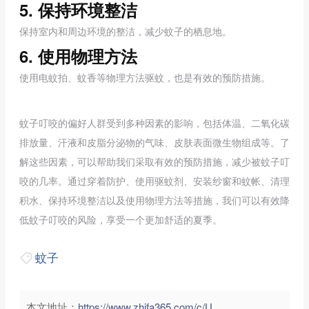
5. 保持环境整洁
保持室内和周边环境的整洁，减少蚊子的栖息地。
6. 使用物理方法
使用电蚊拍、蚊香等物理方法驱蚊，也是有效的预防措施。
蚊子叮咬的偏好人群受到多种因素的影响，包括体温、二氧化碳
排放量、汗液和皮脂分泌物的气味、皮肤表面微生物组成等。了
解这些因素，可以帮助我们采取有效的预防措施，减少被蚊子叮
咬的几率。通过穿着防护、使用驱蚊剂、安装纱窗和蚊帐、清理
积水、保持环境整洁以及使用物理方法等措施，我们可以有效降
低蚊子叮咬的风险，享受一个更加舒适的夏季。
蚊子
本文地址：
https://www.zhifa365.com/c/UeLw8cRP9nbDMtyg">