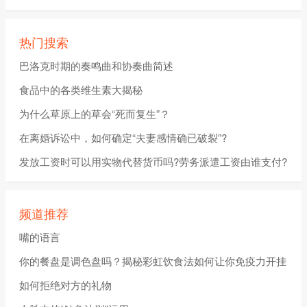
热门搜索
巴洛克时期的奏鸣曲和协奏曲简述
食品中的各类维生素大揭秘
为什么草原上的草会“死而复生”？
在离婚诉讼中，如何确定“夫妻感情确已破裂”?
发放工资时可以用实物代替货币吗?劳务派遣工资由谁支付?
频道推荐
嘴的语言
你的餐盘是调色盘吗？揭秘彩虹饮食法如何让你免疫力开挂
如何拒绝对方的礼物