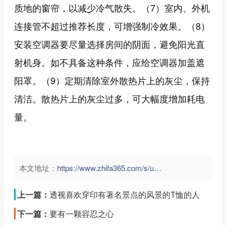
质地的窗帘，以减少冷气散失。（7）室内、外机
连接管不超过推荐长度，可增强制冷效果。（8）
安装空调器要尽量选择房间的阴面，避免阳光直
射机身。如不具备这种条件，应给空调器加盖遮
阳罩。（9）定期清除室外散热片上的灰尘，保持
清洁。散热片上的灰尘过多，可大幅度增加耗电
量。
本文地址：
https://www.zhifa365.com/s/upchaAnDZYszV3Nf">
上一篇：
透视喜欢穿印有著名景点的风景的T恤的人
下一篇：
要有一颗容忍之心