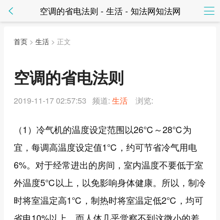
空调的省电法则 - 生活 - 知法网知法网
首页
>
生活
> 正文
空调的省电法则
2019-11-17 02:57:53 频道:
生活
浏览:
（1）冷气机的温度设定范围以26℃～28℃为
宜，每调高温度设定值1℃，约可节省冷气用电
6%。对于经常进出的房间，室内温度不要低于室
外温度5℃以上，以免影响身体健康。所以，制冷
时将室温定高1℃，制热时将室温定低2℃，均可
省电10%以上，而人体几乎觉察不到这微小的差