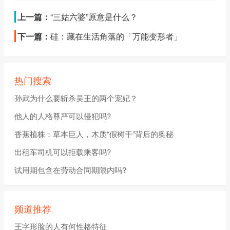
上一篇：
“三姑六婆”原意是什么？
下一篇：
硅：藏在生活角落的「万能变形者」
热门搜索
孙武为什么要斩杀吴王的两个宠妃？
他人的人格尊严可以侵犯吗?
香蕉植株：草本巨人，木质“假树干”背后的奥秘
出租车司机可以拒载乘客吗?
试用期包含在劳动合同期限内吗?
频道推荐
王字形脸的人有何性格特征