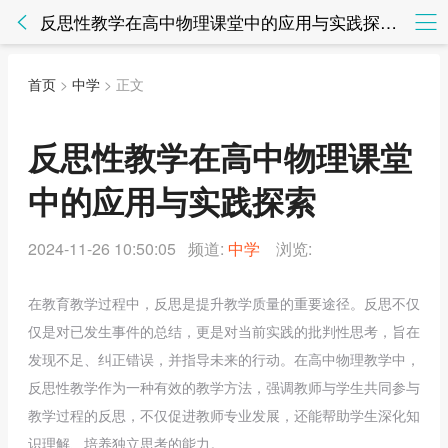
反思性教学在高中物理课堂中的应用与实践探索 - 中学 - 知法网知法网
首页
>
中学
> 正文
反思性教学在高中物理课堂
中的应用与实践探索
2024-11-26 10:50:05 频道:
中学
浏览:
在教育教学过程中，反思是提升教学质量的重要途径。反思不仅
仅是对已发生事件的总结，更是对当前实践的批判性思考，旨在
发现不足、纠正错误，并指导未来的行动。在高中物理教学中，
反思性教学作为一种有效的教学方法，强调教师与学生共同参与
教学过程的反思，不仅促进教师专业发展，还能帮助学生深化知
识理解、培养独立思考的能力。