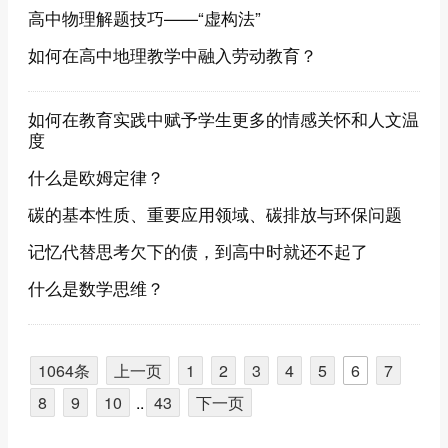
高中物理解题技巧——“虚构法”
如何在高中地理教学中融入劳动教育？
如何在教育实践中赋予学生更多的情感关怀和人文温
度
什么是欧姆定律？
碳的基本性质、重要应用领域、碳排放与环保问题
记忆代替思考欠下的债，到高中时就还不起了
什么是数学思维？
1064条
上一页
1
2
3
4
5
6
7
8
9
10
..
43
下一页