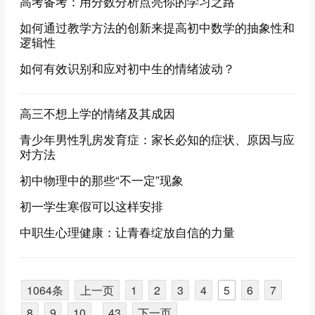
高考备考：用分数分析点亮你的学习之路
如何通过教学方法的创新来提高初中数学的抽象性和
逻辑性
如何有效识别和应对初中生的情绪波动？
高三不想上学的情绪及其成因
青少年男性乳房发育症：家长必知的症状、原因与应
对方法
初中物理中的那些“不一定”现象
初一学生寒假可以这样安排
中职生心理健康：让青春绽放自信的力量
1064条
上一页
1
2
3
4
5
6
7
8
9
10
..
43
下一页