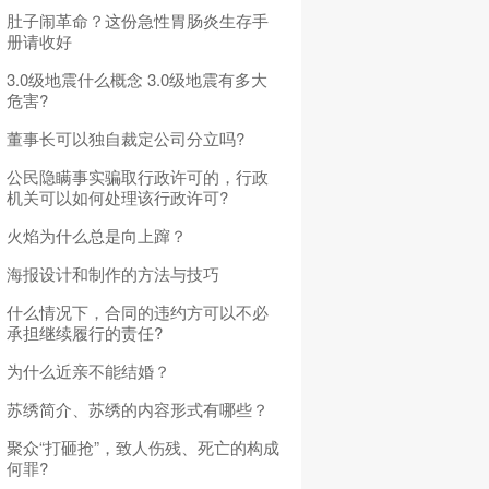
肚子闹革命？这份急性胃肠炎生存手
册请收好
3.0级地震什么概念 3.0级地震有多大
危害?
董事长可以独自裁定公司分立吗?
公民隐瞒事实骗取行政许可的，行政
机关可以如何处理该行政许可?
火焰为什么总是向上蹿？
海报设计和制作的方法与技巧
什么情况下，合同的违约方可以不必
承担继续履行的责任?
为什么近亲不能结婚？
苏绣简介、苏绣的内容形式有哪些？
聚众“打砸抢”，致人伤残、死亡的构成
何罪?