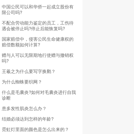
中国公民可以和华侨一起成立股份有
限公司吗?
不配合劳动能力鉴定的员工，工伤待
遇会被停止吗?停止后能恢复吗?
国家赔偿中，侵害公民生命健康权的
赔偿数额如何计算?
赠与人可以无限期地行使赠与撤销权
吗?
王羲之为什么要写字换鹅？
为什么蜘蛛要织网？
什么是毛囊炎?如何对毛囊炎进行自我
诊断
患多发性肌炎怎么办？
结婚必须达到怎样的年龄?
霓虹灯里面的颜色是怎么出来的？