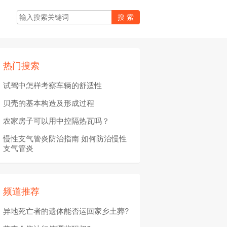
热门搜索
试驾中怎样考察车辆的舒适性
贝壳的基本构造及形成过程
农家房子可以用中控隔热瓦吗？
慢性支气管炎防治指南 如何防治慢性
支气管炎
频道推荐
异地死亡者的遗体能否运回家乡土葬?