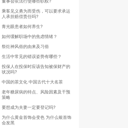
董事会依法行使哪些职权?
乘客见义勇为而受伤，可以要求承运
人承担赔偿责任吗?
青光眼患者如何养生?
如何缓解职场中的焦虑情绪？
祭灶神风俗的由来及习俗
生活中常见的错误姿势有哪些？
投保人在投保时应该告知被保财产的
状况吗?
中国的茶文化 中国古代十大名茶
老年糖尿病的特点、风险因素及干预
策略
要想成为夫妻一定要登记吗?
为什么黄金首饰会变色 为什么银首饰
会发黑