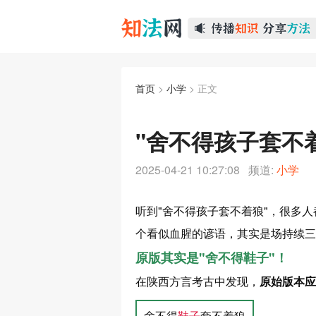
首页
>
小学
> 正文
"舍不得孩子套不
2025-04-21 10:27:08 频道:
小学
听到"舍不得孩子套不着狼"，很多
个看似血腥的谚语，其实是场持续三
原版其实是"舍不得鞋子"！
在陕西方言考古中发现，
原始版本应
舍不得
鞋子
套不着狼