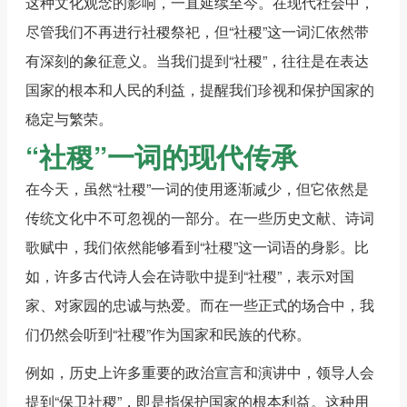
这种文化观念的影响，一直延续至今。在现代社会中，
尽管我们不再进行社稷祭祀，但“社稷”这一词汇依然带
有深刻的象征意义。当我们提到“社稷”，往往是在表达
国家的根本和人民的利益，提醒我们珍视和保护国家的
稳定与繁荣。
“社稷”一词的现代传承
在今天，虽然“社稷”一词的使用逐渐减少，但它依然是
传统文化中不可忽视的一部分。在一些历史文献、诗词
歌赋中，我们依然能够看到“社稷”这一词语的身影。比
如，许多古代诗人会在诗歌中提到“社稷”，表示对国
家、对家园的忠诚与热爱。而在一些正式的场合中，我
们仍然会听到“社稷”作为国家和民族的代称。
例如，历史上许多重要的政治宣言和演讲中，领导人会
提到“保卫社稷”，即是指保护国家的根本利益。这种用