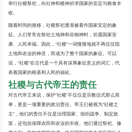
举行社稷祭祀，向社神和稷神祈求国家的安定与粮食丰
收。
随着时间的推移，社稷祭祀逐渐被看作国家安定的象
征。人们常常在祭祀土地神和谷物神时，祈愿国家安
康、人民幸福。因此，“社稷”一词慢慢地就不再仅仅指
土地和农业的神灵，而成为了整个国家的象征。可以
说，“社稷”在古代是一个具有深厚象征意义的词汇，代
表着国家的根基和人民的福祉。
社稷与古代帝王的责任
对古代帝王来说，保护“社稷”不仅仅是宗教仪式那么简
单，更是一项重要的政治责任。帝王们被视为“社稷之
主”，他们的责任不仅是治理国家、组织战争、制定政
策，还包括保障农田和农业的丰收。他们通过祭祀、修