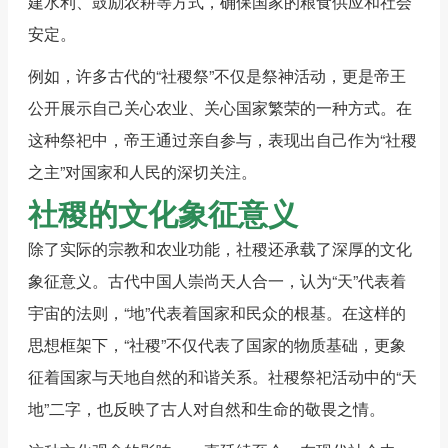
建水利、鼓励农耕等方式，确保国家的粮食供应和社会
安定。
例如，许多古代的“社稷祭”不仅是祭神活动，更是帝王
公开展示自己关心农业、关心国家繁荣的一种方式。在
这种祭祀中，帝王通过亲自参与，表现出自己作为“社稷
之主”对国家和人民的深切关注。
社稷的文化象征意义
除了实际的宗教和农业功能，社稷还承载了深厚的文化
象征意义。古代中国人崇尚天人合一，认为“天”代表着
宇宙的法则，“地”代表着国家和民众的根基。在这样的
思想框架下，“社稷”不仅代表了国家的物质基础，更象
征着国家与天地自然的和谐关系。社稷祭祀活动中的“天
地”二字，也反映了古人对自然和生命的敬畏之情。