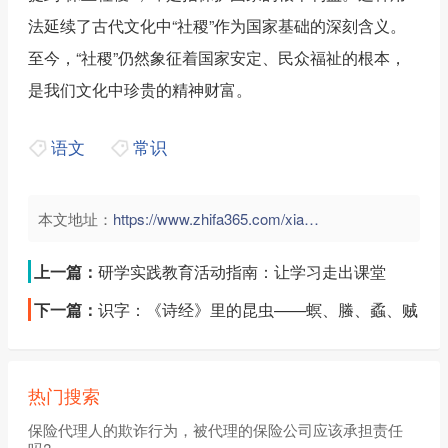
法延续了古代文化中“社稷”作为国家基础的深刻含义。
至今，“社稷”仍然象征着国家安定、民众福祉的根本，
是我们文化中珍贵的精神财富。
语文
常识
本文地址：
https://www.zhifa365.com/xiaoxue/srzg4ThUenHBb89p">
上一篇：
研学实践教育活动指南：让学习走出课堂
下一篇：
识字：《诗经》里的昆虫——螟、螣、蟊、贼
热门搜索
保险代理人的欺诈行为，被代理的保险公司应该承担责任