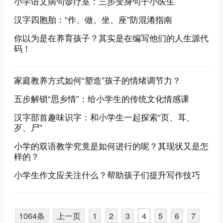
小学语文病句诊疗室：三步变身句子小医生
汉字四胞胎：“作、做、坐、座”防混淆指南
你以为是在养育孩子？其实是在编写他们的人生源代
码！
家庭教养方式如何“塑造”孩子的情绪调节力？
五步解锁“思乡情”：给小学生的传统文化情感课
汉字部首趣味识字：和小学生一起探索“页、耳、
歹、尸”
小学的双语教学究竟是如何进行的呢？其现状又是怎
样的？
小学生作文应关注什么？帮助孩子们提升写作技巧
1064条
上一页
1
2
3
4
5
6
7