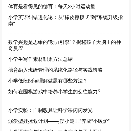
体育是看得见的德育：每天2小时运动量
小学英语纠错进化论：从"橡皮擦模式"到"系统升级指
南"
数学兴趣是思维的"动力引擎"？揭秘孩子大脑里的神
奇反应
小学生写作素材积累方法总结
德育融入班级管理的系统化路径与实践策略
小学低段阅读理解做题有哪些方法？
如何在围棋游戏中培养小学生的交往能力?
小学实验：自制教具让科学课闪闪发光
溺爱型娃拯救计划——把“小霸王”养成“小暖炉”