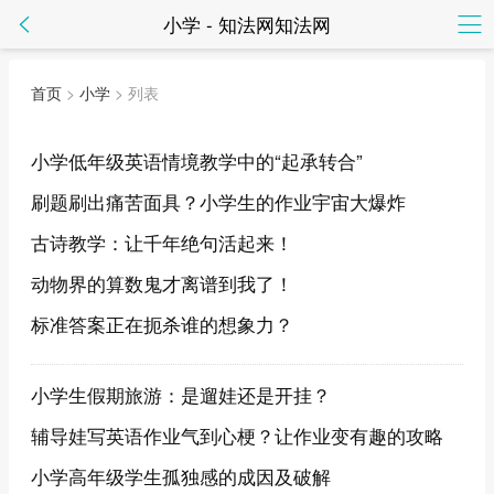
小学 - 知法网知法网
首页
>
小学
> 列表
小学低年级英语情境教学中的“起承转合”
刷题刷出痛苦面具？小学生的作业宇宙大爆炸
古诗教学：让千年绝句活起来！
动物界的算数鬼才离谱到我了！
标准答案正在扼杀谁的想象力？
小学生假期旅游：是遛娃还是开挂？
辅导娃写英语作业气到心梗？让作业变有趣的攻略
小学高年级学生孤独感的成因及破解