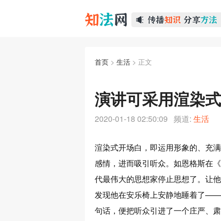
首页
>
生活
> 正文
演讲可采用渲染式
2020-01-18 02:50:09 频道:
生活
渲染式开场白，即运用形象的、充满
感情，进而吸引听众。如恩格斯在《
代最伟大的思想家停止思想了。让他
发现他在安乐椅上安静地睡着了——
句话，便把听众引进了一个庄严、肃