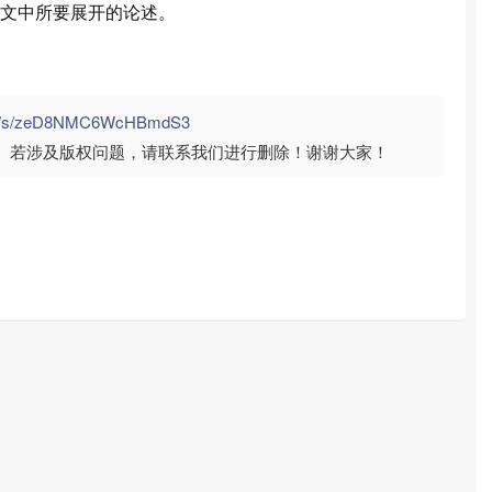
文中所要展开的论述。
com/s/zeD8NMC6WcHBmdS3
。若涉及版权问题，请联系我们进行删除！谢谢大家！