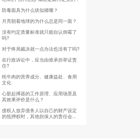
防毒面具为什么状似猪嘴？
月亮朝着地球的为什么总是同一面？
没有约定质量标准就只能自认倒霉了
吗?
对于终局裁决就一点办法也没有了吗?
在行政诉讼中，应当由谁承担举证责
任?
牦牛肉的营养成分、健康益处、食用
文化
心脏起搏器的工作原理、应用场景及
其效果评价是什么？
债权人放弃债务人以自己的财产设定
的抵押权时，其他担保人的责任会...