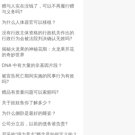
赠与人实在没钱了，可以不再履行赠
与义务吗?
为什么人体器官可以移植？
没有行政主体资格的行政机关作出的
行政行为会被法院判决确认无效吗?
揭秘火龙果的神秘花期：火龙果开花
的奇妙世界
DNA 中有大量的非基因片段？
被宣告死亡期间实施的民事行为有效
吗?
赠品有质量问题可以索赔吗?
关于娃娃鱼你了解多少？
为什么侧卧是最好的睡姿？
公司分立后，以前的债务谁负责?
尼采的“强力意志”概念是如何定义的？