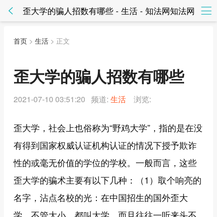
歪大学的骗人招数有哪些 - 生活 - 知法网知法网
首页
>
生活
> 正文
歪大学的骗人招数有哪些
2021-07-10 03:51:20 频道:
生活
浏览:
歪大学，社会上也俗称为“野鸡大学”，指的是在没
有得到国家权威认证机构认证的情况下授予欺诈
性的或毫无价值的学位的学校。一般而言，这些
歪大学的骗术主要有以下几种：（1）取个响亮的
名字，沾点名校的光：在中国招生的国外歪大
学，不管大小，都叫大学，而且往往一听来头不