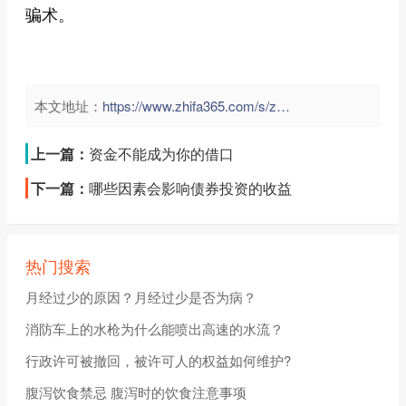
骗术。
本文地址：
https://www.zhifa365.com/s/zCM6whdEBLNpsvTt">
上一篇：
资金不能成为你的借口
下一篇：
哪些因素会影响债券投资的收益
热门搜索
月经过少的原因？月经过少是否为病？
消防车上的水枪为什么能喷出高速的水流？
行政许可被撤回，被许可人的权益如何维护?
腹泻饮食禁忌 腹泻时的饮食注意事项