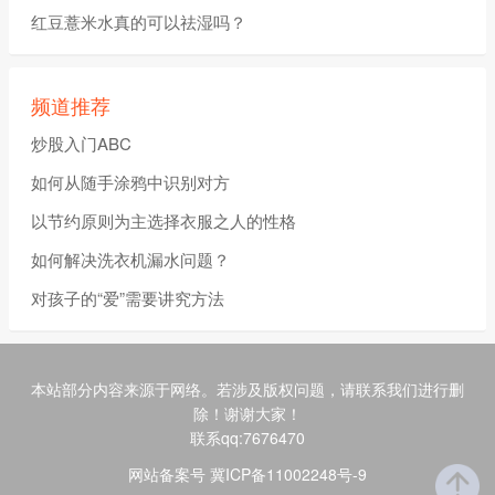
红豆薏米水真的可以祛湿吗？
频道推荐
炒股入门ABC
如何从随手涂鸦中识别对方
以节约原则为主选择衣服之人的性格
如何解决洗衣机漏水问题？
对孩子的“爱”需要讲究方法
本站部分内容来源于网络。若涉及版权问题，请联系我们进行删
除！谢谢大家！
联系qq:7676470
网站备案号 冀ICP备11002248号-9