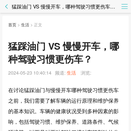
猛踩油门 VS 慢慢开车，哪种驾驶习惯更伤车？ - 生活 - 知法网知法网
首页
>
生活
> 正文
猛踩油门 VS 慢慢开车，哪
种驾驶习惯更伤车？
2024-05-23 10:40:14 频道:
生活
浏览:
在讨论猛踩油门与慢慢开车哪种驾驶习惯更伤车
之前，我们需要了解车辆的运行原理和维护保养
的基本知识。车辆的健康状况受到多种因素的影
响，包括驾驶习惯、维护保养、道路条件、气候