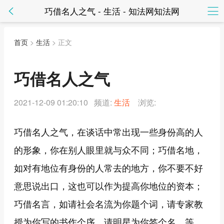
巧借名人之气 - 生活 - 知法网知法网
首页
>
生活
> 正文
巧借名人之气
2021-12-09 01:20:10 频道:
生活
浏览:
巧借名人之气，在谈话中常出现一些身份高的人
的形象，你在别人眼里就与众不同；巧借名地，
如对有地位有身份的人常去的地方，你不要不好
意思说出口，这也可以作为提高你地位的资本；
巧借名言，如请社会名流为你题个词，请专家教
授为你写的书作个序，请明星为你签个名，等