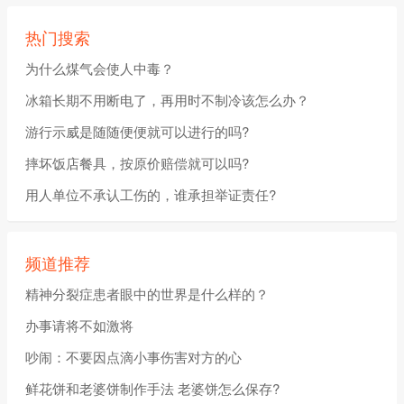
热门搜索
为什么煤气会使人中毒？
冰箱长期不用断电了，再用时不制冷该怎么办？
游行示威是随随便便就可以进行的吗?
摔坏饭店餐具，按原价赔偿就可以吗?
用人单位不承认工伤的，谁承担举证责任?
频道推荐
精神分裂症患者眼中的世界是什么样的？
办事请将不如激将
吵闹：不要因点滴小事伤害对方的心
鲜花饼和老婆饼制作手法 老婆饼怎么保存?