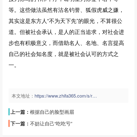
等。这些做法虽然有沽名钓誉、狐假虎威之嫌，
其实这是东方人“不为天下先”的眼光，不算很公
道。但被社会承认，是人的正当追求，对社会进
步也有积极意义，而借助名人、名地、名言提高
自己的社会知名度，就是被社会认可的方式之
一。
本文地址：
https://www.zhifa365.com/s/rvkWGzmyUb823BpR">
上一篇：
根据自己的脸型画眉
下一篇：
不妨让自己“吃吃亏”