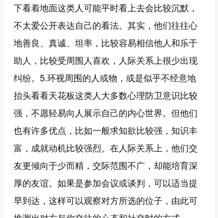
下看着地面这类人可能平时看上去会比较沉默，
不太爱公开表达自己的看法。其实，他们往往心
地善良、真诚、坦率，比较容易相信他人和乐于
助人，比较受周围人喜欢，人际关系上很少出现
纠纷。5.环视周围的人或物，或是似乎不经意地
抬头看看天花板这类人大多数心理防卫意识比较
强，不愿轻易向人展示自己的内心世界。但他们
也有许多优点，比如一般求知欲比较强，知识丰
富，成就动机比较强烈。在人际关系上，他们交
友更倾向于少而精，交际范围不广，却能培育深
厚的友谊。如果是参加会议或谈判，可以适当提
早到达，这样可以观察对方所选的位子，由此可
推测出对方与你交往的心态和社交时的方式。