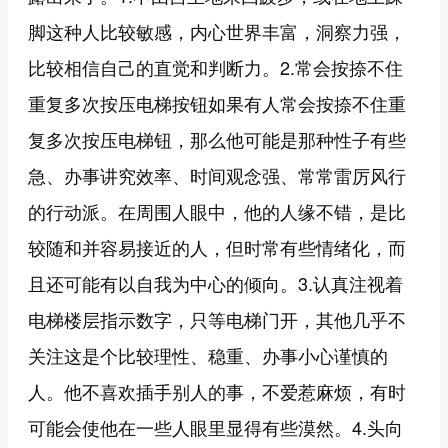
脚这种人比较敏感，内心世界丰富，洞察力强，
比较相信自己的直觉和判断力。2.常会按捺不住
重复多次按压电梯按钮如果有人常会按捺不住重
复多次按压电梯钮，那么他可能是那种性子有些
急、办事讲究效率、时间观念强、常常雷厉风行
的行动派。在周围人眼中，他的人缘不错，是比
较随和并容易接近的人，但时常有些情绪化，而
且还可能有以自我为中心的倾向。3.认真注视着
电梯楼层指示数字，只等电梯门开，其他几乎不
关注这是个比较理性、稳重、办事小心谨慎的
人。他不喜欢插手别人的事，不爱惹麻烦，有时
可能会使他在一些人眼里显得有些漠然。4.头向