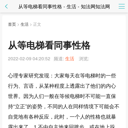
从等电梯看同事性格 - 生活 - 知法网知法网
首页
>
生活
> 正文
从等电梯看同事性格
2022-02-09 04:20:52 频道:
生活
浏览:
心理专家研究发现：大家每天在等电梯时的一些
行为、言语，从某种程度上透露出了他们的内心
世界。因为人们一般在等候电梯时不可能一直保
持“立正”的姿势，不同的人在同样情境下可能会不
自觉地有各种反应，此时，一个人的性格也就暴
露出来了。1.不由自主地来回踱步，或在地上跺