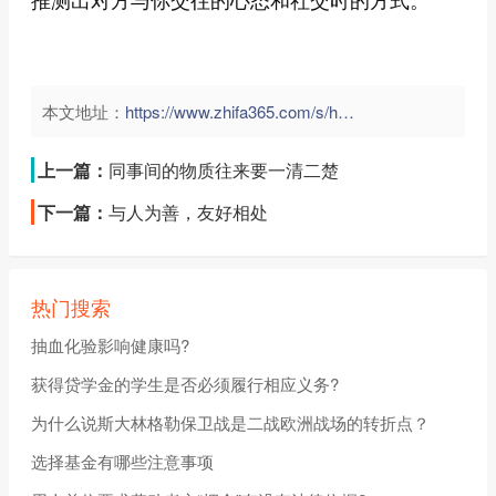
本文地址：
https://www.zhifa365.com/s/hSpYdRmutLcW4se9">
上一篇：
同事间的物质往来要一清二楚
下一篇：
与人为善，友好相处
热门搜索
抽血化验影响健康吗?
获得贷学金的学生是否必须履行相应义务?
为什么说斯大林格勒保卫战是二战欧洲战场的转折点？
选择基金有哪些注意事项