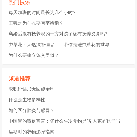
热门搜索
每天加班的时间最长为几个小时?
王羲之为什么要写字换鹅？
离婚后没有抚养权的一方对孩子还有抚养义务吗?
虫草花：天然滋补佳品——带你走进虫草花的世界
为什么要建立体交叉道？
频道推荐
求职说话忌无回旋余地
什么是生物多样性
如何区分肺炎与感冒？
中国胃的叛逆宣言：凭什么生冷食物是"别人家的孩子"？
运动时的衣物选择指南