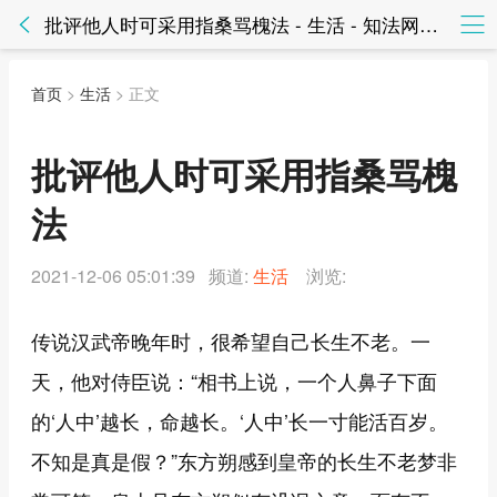
批评他人时可采用指桑骂槐法 - 生活 - 知法网知法网
首页
>
生活
> 正文
批评他人时可采用指桑骂槐
法
2021-12-06 05:01:39 频道:
生活
浏览:
传说汉武帝晚年时，很希望自己长生不老。一
天，他对侍臣说：“相书上说，一个人鼻子下面
的‘人中’越长，命越长。‘人中’长一寸能活百岁。
不知是真是假？”东方朔感到皇帝的长生不老梦非