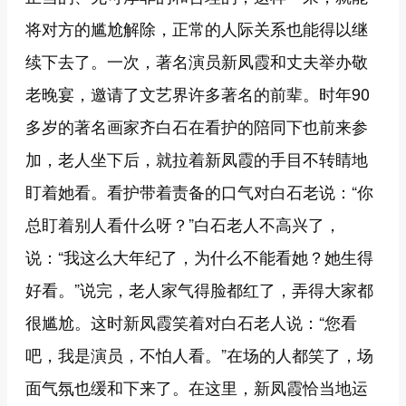
将对方的尴尬解除，正常的人际关系也能得以继
续下去了。一次，著名演员新凤霞和丈夫举办敬
老晚宴，邀请了文艺界许多著名的前辈。时年90
多岁的著名画家齐白石在看护的陪同下也前来参
加，老人坐下后，就拉着新凤霞的手目不转睛地
盯着她看。看护带着责备的口气对白石老说：“你
总盯着别人看什么呀？”白石老人不高兴了，
说：“我这么大年纪了，为什么不能看她？她生得
好看。”说完，老人家气得脸都红了，弄得大家都
很尴尬。这时新凤霞笑着对白石老人说：“您看
吧，我是演员，不怕人看。”在场的人都笑了，场
面气氛也缓和下来了。在这里，新凤霞恰当地运