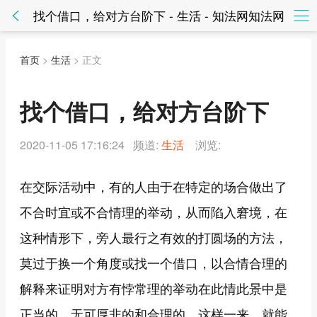
找个借口，给对方台阶下 - 生活 - 知法网知法网
首页
>
生活
> 正文
找个借口，给对方台阶下
2020-11-05 17:16:24 频道:
生活
浏览:
在交际活动中，有的人由于在特定的场合做出了
不合时宜或不合情理的举动，从而陷入窘境，在
这种情形下，旁人最行之有效的打圆场的方法，
莫过于换一个角度或找一个借口，以合情合理的
解释来证明对方有悖常理的举动在此情此景中是
正当的、无可厚非的和合理的，这样一来，就能