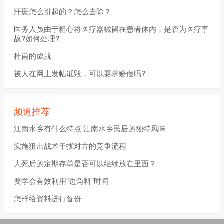
汗斑怎么引起的？怎么去除？
医务人员由于粗心将医疗器械留在患者体内，是否为医疗事
故?如何处理?
杜甫的成就
被人在网上发帖诋毁，可以要求赔偿吗?
频道推荐
江南水乡有什么特点 江南水乡民居的独特风味
实施狙击战术干扰对方的竞争流程
人死后的定期存单是否可以继续放在里面？
要学会有效利用“边角料”时间
怎样给资料进行备份