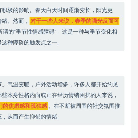
有积极的影响。春天白天时间逐渐变长，阳光更
情绪。然而，
对于一些人来说，春季的强光反而可
所谓的“季节性情感障碍”。这是一种与季节变化相
是这种障碍的触发点之一。
节。气温变暖，户外活动增多，许多人都开始约见
那些本身性格内向或正在经历情绪困扰的人来说，
们的焦虑感和孤独感
。在不断被周围的社交氛围推
应，从而产生抑郁的情绪。