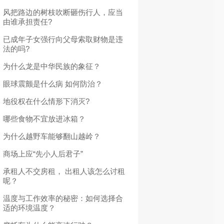
风把路边的树枝吹断砸伤行人，应当
由谁承担责任?
已成年子女强行向父母索取财物是违
法的吗?
为什么龙是中华民族的象征？
眼球震颤是什么病 如何防治？
地役权在什么情形下消灭?
哪些食物不宜放进冰箱？
为什么越野车能够翻山越岭？
商场上应“先小人后君子”
承租人不交房租， 出租人该怎么讨租
呢？
温度与工作效率的秘密：如何选择合
适的环境温度？