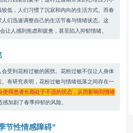
温较低，人们习惯了沉寂和内向的生活方式。而春
求人们迅速调整自己的生活节奏与情绪状态。这
时会让人感到焦虑和疲惫，甚至陷入抑郁情绪。
郁
人会受到花粉过敏的困扰。花粉过敏不仅让人身体
状。有研究表明，花粉过敏与情绪低落之间存在一
会使得患者长期处于不适的状态，从而影响到情绪
适感加剧了春季抑郁的风险。
“季节性情感障碍”