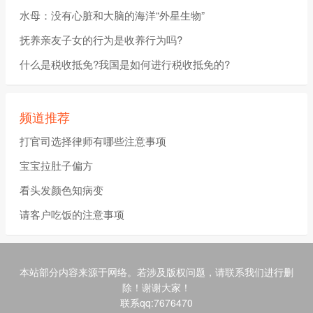
水母：没有心脏和大脑的海洋“外星生物”
抚养亲友子女的行为是收养行为吗?
什么是税收抵免?我国是如何进行税收抵免的?
频道推荐
打官司选择律师有哪些注意事项
宝宝拉肚子偏方
看头发颜色知病变
请客户吃饭的注意事项
本站部分内容来源于网络。若涉及版权问题，请联系我们进行删
除！谢谢大家！
联系qq:7676470