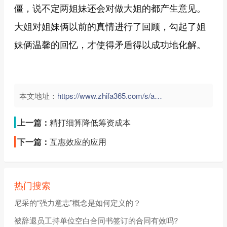
僵，说不定两姐妹还会对做大姐的都产生意见。
大姐对姐妹俩以前的真情进行了回顾，勾起了姐
妹俩温馨的回忆，才使得矛盾得以成功地化解。
本文地址：
https://www.zhifa365.com/s/aLRwry49Hm6nAh5e">
上一篇：
精打细算降低筹资成本
下一篇：
互惠效应的应用
热门搜索
尼采的“强力意志”概念是如何定义的？
被辞退员工持单位空白合同书签订的合同有效吗?