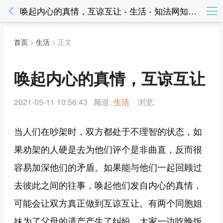
唤起内心的真情，互谅互让 - 生活 - 知法网知法网
首页
>
生活
> 正文
唤起内心的真情，互谅互让
2021-05-11 10:56:43 频道:
生活
浏览:
当人们在吵架时，双方都处于不理智的状态，如
果劝架的人硬是去为他们评个是非曲直，反而很
容易加深他们的矛盾。如果能与他们一起回顾过
去彼此之间的往事，唤起他们发自内心的真情，
可能会让双方真正做到互谅互让。有两个同胞姐
妹为了父母的遗产产生了纠纷。大家一边吃晚饭