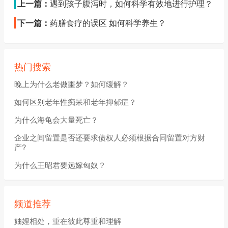
上一篇：
遇到孩子腹泻时，如何科学有效地进行护理？
下一篇：
药膳食疗的误区 如何科学养生？
热门搜索
晚上为什么老做噩梦？如何缓解？
如何区别老年性痴呆和老年抑郁症？
为什么海龟会大量死亡？
企业之间留置是否还要求债权人必须根据合同留置对方财
产?
为什么王昭君要远嫁匈奴？
频道推荐
妯娌相处，重在彼此尊重和理解