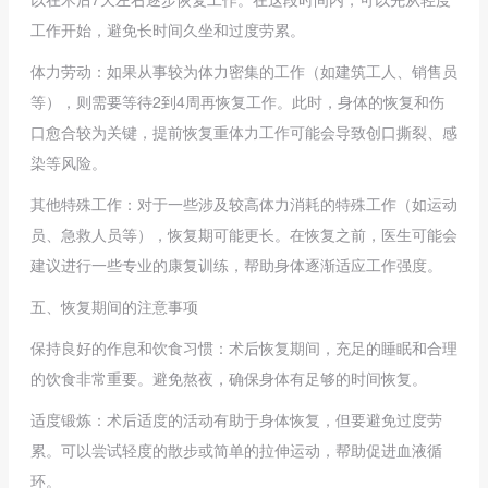
工作开始，避免长时间久坐和过度劳累。
体力劳动：如果从事较为体力密集的工作（如建筑工人、销售员
等），则需要等待2到4周再恢复工作。此时，身体的恢复和伤
口愈合较为关键，提前恢复重体力工作可能会导致创口撕裂、感
染等风险。
其他特殊工作：对于一些涉及较高体力消耗的特殊工作（如运动
员、急救人员等），恢复期可能更长。在恢复之前，医生可能会
建议进行一些专业的康复训练，帮助身体逐渐适应工作强度。
五、恢复期间的注意事项
保持良好的作息和饮食习惯：术后恢复期间，充足的睡眠和合理
的饮食非常重要。避免熬夜，确保身体有足够的时间恢复。
适度锻炼：术后适度的活动有助于身体恢复，但要避免过度劳
累。可以尝试轻度的散步或简单的拉伸运动，帮助促进血液循
环。