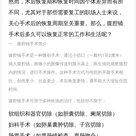
然而，术后恢复期和恢复时间因个体差异而有所
不同，尤其对于那些需要复工的职场人士来说，
关心手术后的恢复周期至关重要。那么，腹腔镜
手术后多久可以恢复正常的工作和生活呢？
一、腹腔镜手术简介
腹腔镜手术是一种微创手术，通过小切口（一般约1至2厘米）
插入腹腔镜，将微小的图像传送到显示器上，医生借此观察腹腔
内的情况，进行手术操作。这种手术方式与传统的开腹手术相
比，创伤更小、出血更少，术后恢复更快，通常能大大缩短住院
时间。
腹腔镜手术可用于多种疾病的治疗，包括但不限于：
软组织和器官切除（如胆囊切除、阑尾切除）
妇科手术（如卵巢囊肿切除、子宫切除）
肠胃手术（如胃肠镜检查、胃肠吻合）