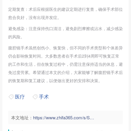
定期复查：术后应根据医生的建议定期进行复查，确保手术部位
愈合良好，没有出现并发症。
避免感染：注意保持伤口清洁，避免剧烈摩擦或沾水，减少感染
的风险。
腹腔镜手术虽然创伤小、恢复快，但不同的手术类型和个体差异
仍会影响恢复时间。大多数患者在手术后2到4周即可恢复正常
的工作和生活，但在恢复过程中，仍需注意保持适当的休息，避
免过度劳累。希望通过本文的介绍，大家能够了解腹腔镜手术后
的恢复期和复工建议，以便做出更好的安排和决策。
医疗
手术
本文地址：
https://www.zhifa365.com/s/SdAEHvmbushPNwk5">