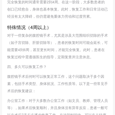
完全恢复的时间通常需要2到4周。在这一阶段，大多数患者的
创口已经愈合，身体也基本恢复。此时，恢复工作和日常活动已
经没有太大障碍，但仍需避免重体力劳动和过度劳累。
特殊情况（4周以上）
对于一些复杂的腹腔镜手术，尤其是涉及大范围组织切除的手术
（如子宫切除、肝脏切除等），患者的恢复时间可能会延长，可
能需要4到6周，甚至更长时间，才能完全恢复。此时，患者在
恢复过程中需遵循医生的指导，定期复查并注意休息。
四、多久可以恢复工作？
腹腔镜手术后何时可以恢复正常工作，这个问题取决于多个因
素，包括手术类型、身体状况、工作性质等。以下是一些常见手
术后的恢复建议：
办公室工作：对于大多数办公室工作（如文员、教师、管理人员
等），如果术后恢复顺利，并且身体没有异常反应，患者一般可
以在术后7天左右逐步恢复工作。在这段时间内，可以先从轻度