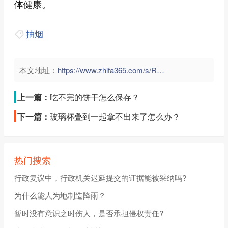
体健康。
抽烟
本文地址：
https://www.zhifa365.com/s/R83ZhGsvPmKkLCaF">
上一篇：
吃不完的饼干怎么保存？
下一篇：
玻璃杯叠到一起拿不出来了怎么办？
热门搜索
行政复议中，行政机关迟延提交的证据能被采纳吗?
为什么能人为地制造降雨？
暂时没有意识之时伤人，是否承担侵权责任?