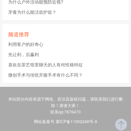
为什么户外活动能预防近视?
牙膏为什么能洁齿护齿？
频道推荐
利用客户的好奇心
先让利，后赢利
喜欢在茶艺馆里聊天的人有何性格特征
微创手术与传统开腹手术有什么不同？
本站部分内容来源于网络。若涉及版权问题，请联系我们进行删
除！谢谢大家！
联系qq:7676470
网站备案号 冀ICP备11002248号-9