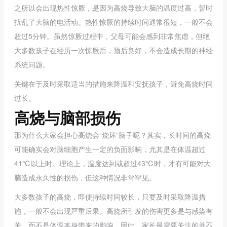
之所以会出现热性惊厥，是因为高烧导致大脑的温度过高，暂时
扰乱了大脑的电活动。热性惊厥的持续时间通常很短，一般不会
超过5分钟。虽然惊厥过程中，父母可能会感到非常焦虑，但绝
大多数孩子在经历一次惊厥后，预后良好，不会造成长期的神经
系统问题。
关键在于及时采取适当的措施来降温和安抚孩子，避免高烧时间
过长。
高烧与脑部损伤
那为什么大家会担心高烧会“烧坏”脑子呢？其实，长时间的高烧
可能确实会对脑细胞产生一定的负面影响，尤其是在体温超过
41℃以上时。理论上，温度达到或超过43℃时，才有可能对大
脑造成永久性的损伤，但这种情况非常罕见。
大多数孩子的高烧，即便持续时间较长，只要及时采取降温措
施，一般不会出现严重后果。高烧所引发的伤害更多是与感染有
关，而不是体温本身带来的影响。因此，家长最需要关注的并不