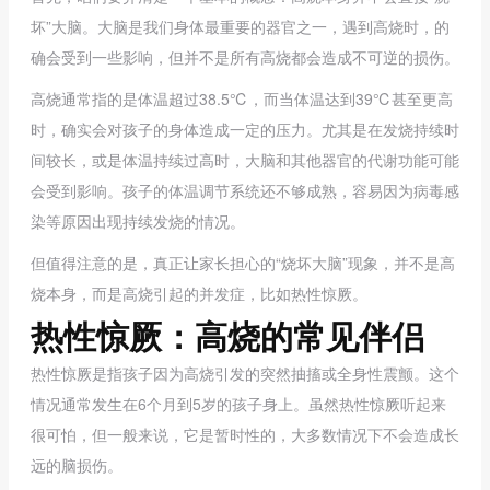
坏”大脑。大脑是我们身体最重要的器官之一，遇到高烧时，的
确会受到一些影响，但并不是所有高烧都会造成不可逆的损伤。
高烧通常指的是体温超过38.5℃，而当体温达到39℃甚至更高
时，确实会对孩子的身体造成一定的压力。尤其是在发烧持续时
间较长，或是体温持续过高时，大脑和其他器官的代谢功能可能
会受到影响。孩子的体温调节系统还不够成熟，容易因为病毒感
染等原因出现持续发烧的情况。
但值得注意的是，真正让家长担心的“烧坏大脑”现象，并不是高
烧本身，而是高烧引起的并发症，比如热性惊厥。
热性惊厥：高烧的常见伴侣
热性惊厥是指孩子因为高烧引发的突然抽搐或全身性震颤。这个
情况通常发生在6个月到5岁的孩子身上。虽然热性惊厥听起来
很可怕，但一般来说，它是暂时性的，大多数情况下不会造成长
远的脑损伤。