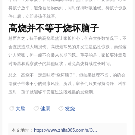
将孩子放平，避免被硬物伤到，同时保持呼吸通畅。待孩子惊厥
停止后，立即带孩子就医。
高烧并不等于烧坏脑子
总而言之，
孩子的高烧虽然让家长担心，但在大多数情况下，不
会直接造成大脑损伤。
高烧最常见的并发症是热性惊厥，虽然这
让人紧张，但一般不会带来长期问题。重要的是，家长要注意及
时降温和观察孩子的其他症状，避免高烧持续过长时间。
总之，高烧不一定意味着“烧坏脑子”，但如果处理不当，的确会
给孩子带来不小的健康风险。所以，家长们只要保持冷静、科学
应对，孩子就能够平安度过这段难熬的发烧期。
大脑
健康
发烧
本文地址：
https://www.zhifa365.com/s/CTGe6zu5FpR4SDgd">