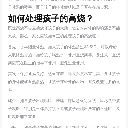
是体温的数字，而是孩子的整体症状以及是否存在感染源。
如何处理孩子的高烧？
既然高烧不会直接烧坏孩子的大脑，但它对身体的影响还是不能
忽视。那么，家长应该如何正确处理孩子的高烧呢？
首先，
尽早测量体温
。如果孩子的体温超过38.5℃，可以考虑
采取降温措施，如给孩子喝温水，使用退烧药等。要注意，退烧
药应该在医生的指导下使用，避免过量使用。
其次，
保持通风良好，适当穿着
。环境温度不宜过高，要让孩子
的身体能够自然散热。让孩子穿轻薄的衣物，避免覆盖过多的被
褥。
此外，如果孩子出现呕吐、嗜睡、呼吸急促等症状，应尽快带孩
子就医。特别是当体温持续不退或孩子表现出严重的不适时，及
时就医非常重要。
小贴士：
如果孩子在高烧期间出现了热性惊厥，不要惊慌。尽量