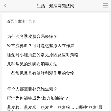
生活 - 知法网知法网
首页
>
生活
> 列表
为什么冬季皮肤容易瘙痒？
经常流鼻血？可能是这些原因在作祟
睡觉时小腿抽筋的常见原因及应对策略
几种常见的洗碗布消毒方法
一些常见且具有健脾利湿作用的食物
每个人都需要补充维生素？
橙汁为何能够成为“脑力加油站”？
燕麦粒、燕麦米、燕麦片、燕麦粉……哪种“燕麦”最