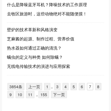
什么是降噪蓝牙耳机？降噪技术的工作原理
去牧区旅游时，这些动物绝对不能随便摸！
壁炉的技术革新和风格演变
芝麻酱的起源、制作过程、营养价值
热水器如何通过正确的清洗？
螨虫的定义与种类 如何除螨？
无线电传输技术的演进与应用探索
3854条
上一页
1
..
3
4
5
6
7
8
9
10
11
..
155
下一页