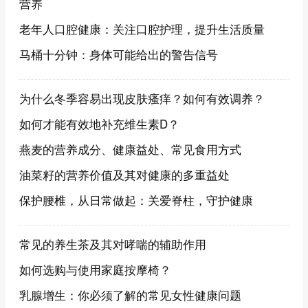
营养
老年人口腔健康：关注口腔护理，提升生活质量
马桶十分钟：身体可能给出的警告信号
为什么冬季容易出现皮肤瘙痒？如何有效调养？
如何才能有效地补充维生素D？
燕麦的营养成分、健康益处、常见食用方式
油菜籽的营养价值及其对健康的多重益处
保护腰椎，从日常做起：关爱脊柱，守护健康
常见的养生茶及其对哮喘的辅助作用
如何选购与使用家庭按摩椅？
乳腺增生：你必须了解的常见女性健康问题