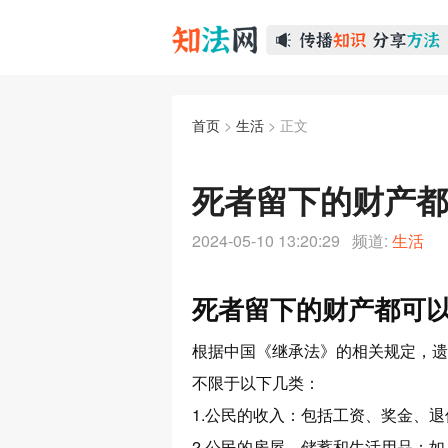
首页
>
生活
> 正文
死者留下的财产都
2024-05-10 13:20:29 频道:
生活
死者留下的财产都可以
根据中国《继承法》的相关规定，遗
不限于以下几类：
1.公民的收入：包括工资、奖金、
2.公民的房屋、储蓄和生活用品：