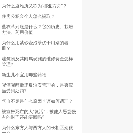
为什么避难所又称为“挪亚方舟”？
住房公积金个人怎么提取？
薰衣草到底是什么？它的历史、栽培
方法、药用价值
为什么用紫砂壶泡茶优于用别的器
皿？
建筑物及其附属设施的维修资金怎样
管理?
新生儿不宜用哪些药物
喝酒喝醉后违反治安管理的，是否应
当受到处罚?
气血不足是什么原因？该如何调理？
被宣告死亡的人“复活”，被他人恶意侵
占的财产还能要回吗?
为什么东方人与西方人的长相区别很
大？