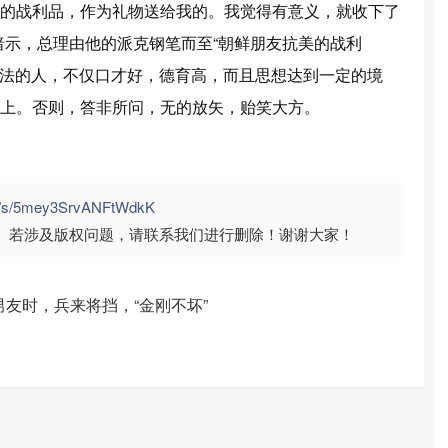
的战利品，作为礼物送给我的。我觉得有意义，就收下了
暗示，总理由他的派克钢笔而至“朝鲜朋友抗美的战利
种方法的人，不仅口才好，德育高，而且思想达到一定的境
上。否则，答非所问，无的放矢，贻笑大方。
om/s/5mey3SrvANFtWdkK
。若涉及版权问题，请联系我们进行删除！谢谢大家！
友时，兵来将挡，“金刚不坏”