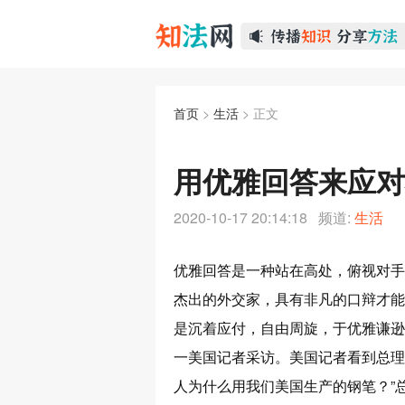
首页
>
生活
> 正文
用优雅回答来应对
2020-10-17 20:14:18 频道:
生活
优雅回答是一种站在高处，俯视对手
杰出的外交家，具有非凡的口辩才能
是沉着应付，自由周旋，于优雅谦逊
一美国记者采访。美国记者看到总理
人为什么用我们美国生产的钢笔？”