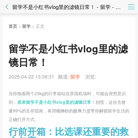
留学不是小红书vlog里的滤镜日常！ - 留学 - 知法网知法网
首页
>
留学
> 正文
留学不是小红书vlog里的滤
镜日常！
2025-04-22 13:38:31 频道:
留学
浏览:
当你拖着两个23kg的行李箱站在异国机场时，可能会突然意识
到：
原来留学不是小红书vlog里的滤镜日常
！别慌，这份含梗
量99%的生存指南，将用螺蛳粉的酸爽力度带你解锁留学生活的
正确打开方式。
行前开箱：比选课还重要的救