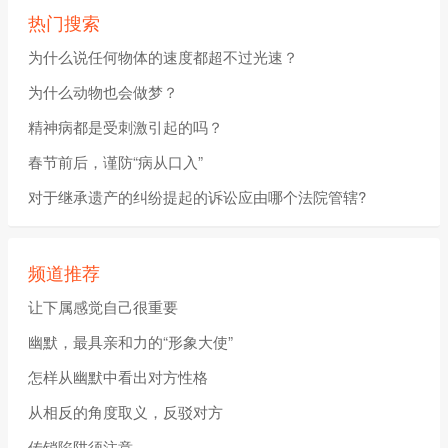
热门搜索
为什么说任何物体的速度都超不过光速？
为什么动物也会做梦？
精神病都是受刺激引起的吗？
春节前后，谨防“病从口入”
对于继承遗产的纠纷提起的诉讼应由哪个法院管辖?
频道推荐
让下属感觉自己很重要
幽默，最具亲和力的“形象大使”
怎样从幽默中看出对方性格
从相反的角度取义，反驳对方
传销陷阱须注意