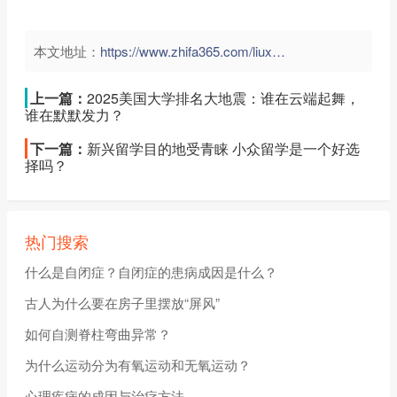
本文地址：
https://www.zhifa365.com/liuxue/te2Kk9fP3D7FwSHy">
上一篇：
2025美国大学排名大地震：谁在云端起舞，
谁在默默发力？
下一篇：
新兴留学目的地受青睐 小众留学是一个好选
择吗？
热门搜索
什么是自闭症？自闭症的患病成因是什么？
古人为什么要在房子里摆放“屏风”
如何自测脊柱弯曲异常？
为什么运动分为有氧运动和无氧运动？
心理疾病的成因与治疗方法