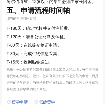
阿尔伯塔省：12岁以下的学生必须由家长陪读。
五、申请流程时间轴
理想的申请时间管理：
T-180天：确定学校并支付注册费。
T-120天：准备公证材料及体检。
T-60天：在线提交签证申请。
T-30天：完成生物信息采集。
T-15天：收到贴签通知。
从第一份公证材料的准备到最终踏上加拿大的土地，每个环节都
需要细心和耐心。记住，签证官最关注的不是完美的申请，而是
合理的留学规划。当孩子最终坐在加拿大的课堂上时，这段旅程
将成为值得珍藏的成长回忆。
留学申请
低龄留学