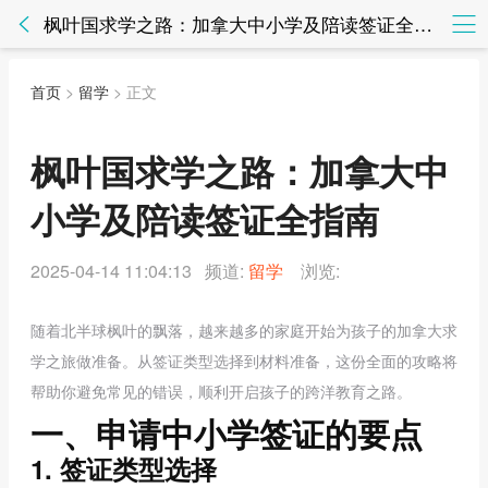
枫叶国求学之路：加拿大中小学及陪读签证全指南 - 留学 - 知法网知法网
首页
>
留学
> 正文
枫叶国求学之路：加拿大中
小学及陪读签证全指南
2025-04-14 11:04:13 频道:
留学
浏览:
随着北半球枫叶的飘落，越来越多的家庭开始为孩子的加拿大求
学之旅做准备。从签证类型选择到材料准备，这份全面的攻略将
帮助你避免常见的错误，顺利开启孩子的跨洋教育之路。
一、申请中小学签证的要点
1. 签证类型选择