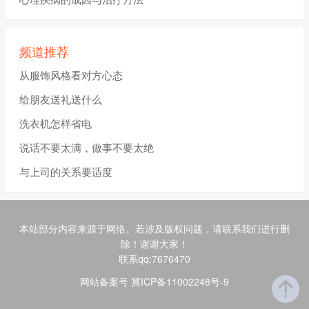
频道推荐
从服饰风格看对方心态
给朋友送礼送什么
洗衣机怎样省电
说话不要太满，做事不要太绝
与上司的关系要适度
本站部分内容来源于网络。若涉及版权问题，请联系我们进行删
除！谢谢大家！
联系qq:7676470
网站备案号 冀ICP备11002248号-9