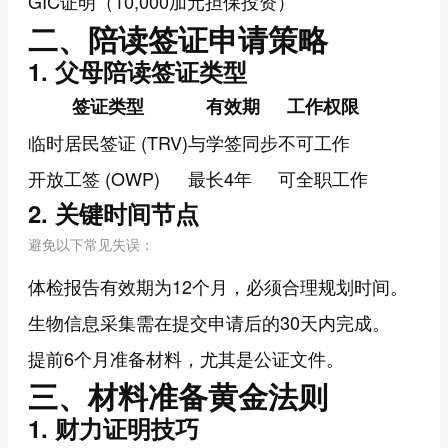
GIC证明（10,000加元担保投资）
二、陪读签证申请策略
1. 父母陪读签证类型
签证类型
有效期
工作权限
临时居民签证 (TRV)
与学签同步
不可工作
开放工签 (OWP)
最长4年
可全职工作
2. 关键时间节点
避免以下常见失误：
体检报告有效期为12个月，必须合理规划时间。
生物信息采集需在提交申请后的30天内完成。
提前6个月准备材料，尤其是公证文件。
三、材料准备黄金法则
1. 财力证明技巧