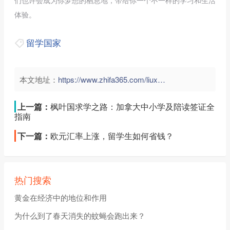
们也许会成为你梦想的栖息地，带给你一个不一样的学习和生活
体验。
留学国家
本文地址：
https://www.zhifa365.com/liuxue/bTMPK3FN7t4uYpwn">
上一篇：
枫叶国求学之路：加拿大中小学及陪读签证全
指南
下一篇：
欧元汇率上涨，留学生如何省钱？
热门搜索
黄金在经济中的地位和作用
为什么到了春天消失的蚊蝇会跑出来？