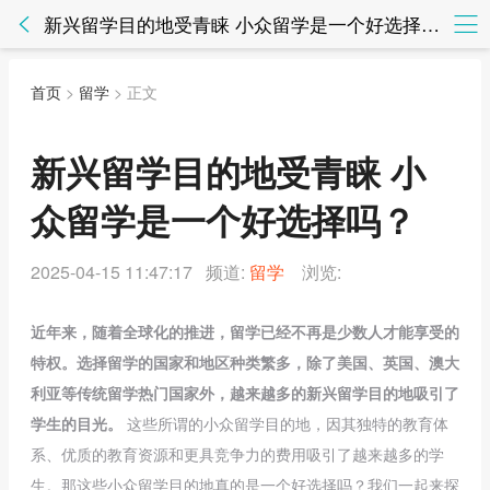
新兴留学目的地受青睐 小众留学是一个好选择吗？ - 留学 - 知法网知法网
首页
>
留学
> 正文
新兴留学目的地受青睐 小
众留学是一个好选择吗？
2025-04-15 11:47:17 频道:
留学
浏览:
近年来，随着全球化的推进，留学已经不再是少数人才能享受的
特权。选择留学的国家和地区种类繁多，除了美国、英国、澳大
利亚等传统留学热门国家外，越来越多的新兴留学目的地吸引了
学生的目光。
这些所谓的小众留学目的地，因其独特的教育体
系、优质的教育资源和更具竞争力的费用吸引了越来越多的学
生。那这些小众留学目的地真的是一个好选择吗？我们一起来探