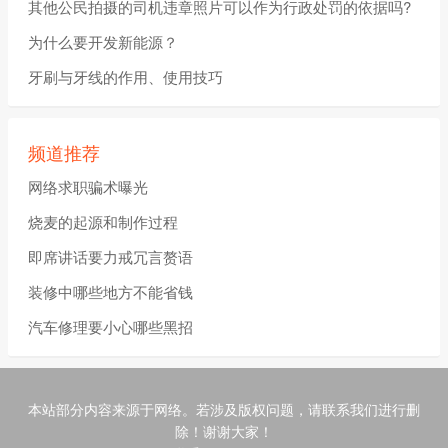
其他公民拍摄的司机违章照片可以作为行政处罚的依据吗?
为什么要开发新能源？
牙刷与牙线的作用、使用技巧
频道推荐
网络求职骗术曝光
烧麦的起源和制作过程
即席讲话要力戒冗言赘语
装修中哪些地方不能省钱
汽车修理要小心哪些黑招
本站部分内容来源于网络。若涉及版权问题，请联系我们进行删
除！谢谢大家！