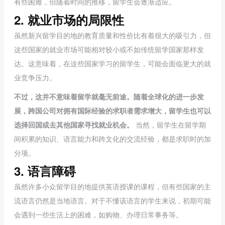
有些困难，但随着时间的推移，留学生会逐渐适应。
2. 就业市场的局限性
虽然新兴留学目的地的教育质量和性价比有着很大的吸引力，但
这些国家的就业市场可能相对较小或不如传统留学国家那样发
达。这意味着，在这些国家学习的留学生，可能会面临更大的就
业竞争压力。
不过，这并不意味着留学就毫无前途。随着全球化的进一步发
展，跨国公司对拥有国际经验的求职者需求增大，留学生也可以
选择回国或去其他国家寻找就业机会。
当然，留学生在留学期
间积累的知识、语言能力和跨文化的交流经验，都是求职时的加
分项。
3. 语言障碍
虽然许多小众留学目的地提供英语授课的课程，但有些国家的主
流语言仍然是当地语言。对于不懂该语言的学生来说，初期可能
会遇到一些生活上的困难，如购物、办理日常事务等。