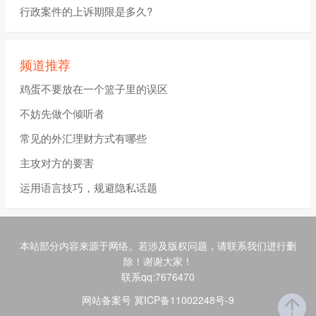
行政案件的上诉期限是多久?
频道推荐
鸡蛋不要放在一个篮子里的误区
不妨先做个倾听者
常见的外汇理财方式有哪些
主攻对方的要害
运用语言技巧，规避隐私话题
本站部分内容来源于网络。若涉及版权问题，请联系我们进行删
除！谢谢大家！
联系qq:7676470
网站备案号 冀ICP备11002248号-9