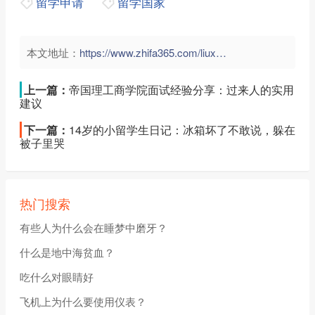
留学申请
留学国家
本文地址：
https://www.zhifa365.com/liuxue/CsN2LdDtbPg4KYvy">
上一篇：
帝国理工商学院面试经验分享：过来人的实用
建议
下一篇：
14岁的小留学生日记：冰箱坏了不敢说，躲在
被子里哭
热门搜索
有些人为什么会在睡梦中磨牙？
什么是地中海贫血？
吃什么对眼睛好
飞机上为什么要使用仪表？