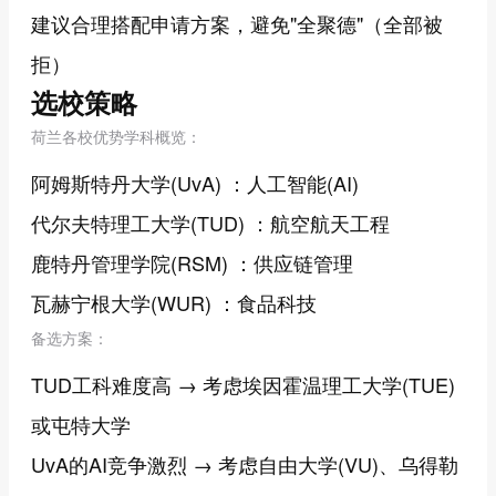
建议合理搭配申请方案，避免"全聚德"（全部被
拒）
选校策略
荷兰各校优势学科概览：
阿姆斯特丹大学(UvA) ：人工智能(AI)
代尔夫特理工大学(TUD) ：航空航天工程
鹿特丹管理学院(RSM) ：供应链管理
瓦赫宁根大学(WUR) ：食品科技
备选方案：
TUD工科难度高 → 考虑埃因霍温理工大学(TUE)
或屯特大学
UvA的AI竞争激烈 → 考虑自由大学(VU)、乌得勒