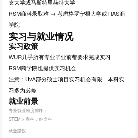
支大学或马斯特里赫特大学
RSM商科录取难 → 考虑格罗宁根大学或TIAS商
学院
实习与就业情况
实习政策
WUR几乎所有专业毕业前都要求完成实习
RSM商学院也提供实习机会
注意：UvA部分硕士项目实习机会有限，本科实
习多为必修
就业前景
专业就业难度排序：
STEM > 商科 > 纯文科
就业建议：