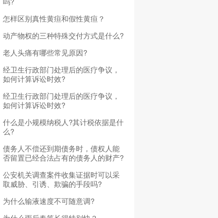
吗?
怎样区别真性黄疸和假性黄疸？
动产物权的三种特殊交付方式是什么?
老人头痛有哪些常见原因?
经卫生行政部门处理后的医疗争议，
如何计算诉讼时效?
经卫生行政部门处理后的医疗争议，
如何计算诉讼时效?
什么是小规模纳税人?其计税依据是什
么?
债务人不偿还到期债务时，债权人能
否留置已经合法占有的债务人的财产?
公安机关调查案件收集证据时可以采
取威胁、引诱、欺骗的手段吗?
为什么输液速度不可随意调?
为什么雨后春笋长得特别快？