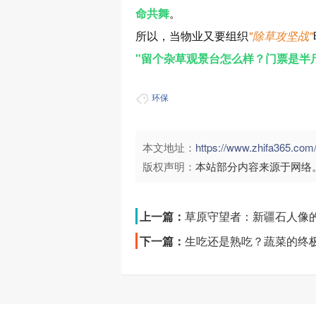
命共舞
。
所以，当物业又要组织
"除草攻坚战"
"留个杂草观景台怎么样？门票是半
环保
本文地址：
https://www.zhifa365.c
版权声明：
本站部分内容来源于网络
上一篇：
草原守望者：新疆石人像的千
下一篇：
生吃还是熟吃？蔬菜的终