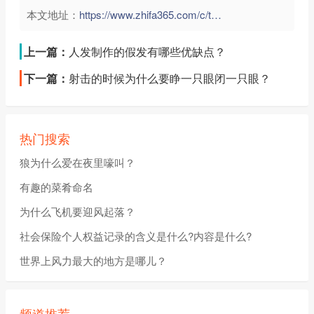
本文地址：
https://www.zhifa365.com/c/t4waLg85rVpWfMv6">
上一篇：
人发制作的假发有哪些优缺点？
下一篇：
射击的时候为什么要睁一只眼闭一只眼？
热门搜索
狼为什么爱在夜里嚎叫？
有趣的菜肴命名
为什么飞机要迎风起落？
社会保险个人权益记录的含义是什么?内容是什么?
世界上风力最大的地方是哪儿？
频道推荐