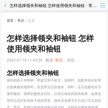
怎样选择领夹和袖钮 怎样使用领夹和袖钮 - 常识 - 知法网知法网
首页
>
常识
> 正文
怎样选择领夹和袖钮 怎样
使用领夹和袖钮
2023-07-18 11:43:25 频道:
常识
浏览:
怎样选择领夹和袖钮
领夹的面子有两种，即嵌宝和不嵌宝。选择时，如配单色衬衫和
比较素雅的领带时，应是带宝石的领夹，同时，宝石的颜色应尽
量和服装、领带的颜色呈对比，以突出领夹的装饰效果。如果是
穿碎点花衬衫或条子状的西装，领夹宜选择无宝石或小宝石的款
式，而且，纹样以线条状或散点状为好，这样可与服装相协调。