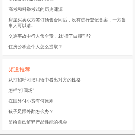
高考和科举考试的历史渊源
房屋买卖双方签订预售合同后，没有进行登记备案，一方当
事人可以请...
交通事故中行人负全责，就“撞了白撞”吗?
住房公积金个人怎么提取？
频道推荐
从打招呼习惯用语中看出对方的性格
怎样“打圆场”
在国外付小费有何原则
孩子足跟外翻怎么办？
留给自己解释产品性能的机会