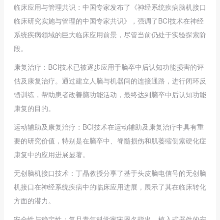
临床应用与管理共识：中国专家发布了《神经系统疾病脑机接口
临床研究实施与管理的中国专家共识》，强调了BCI技术在神经
系统疾病领域的巨大临床应用前景，尽管当前仍处于实验探索阶
段。
康复治疗：BCI技术已被逐步应用于脑卒中后认知功能损害的评
估及康复治疗。通过建立人脑与机器间的连接通路，进行闭环反
馈训练，帮助患者改善脑功能活动，最终达到脑卒中后认知功能
康复的目的。
运动辅助及康复治疗：BCI技术在运动辅助及康复治疗中具有重
要的研究价值，特别是在脑卒中、脊髓损伤和肌萎缩侧索硬化症
康复中的应用进展显著。
无创脑机接口技术：丁晶教授分享了基于头皮脑电信号的无创脑
机接口在神经系统疾病中的临床应用进展，展示了其在临床转化
方面的潜力。
安全性与稳定性：复旦青年科学家宋恩名指出，植入式器件的安