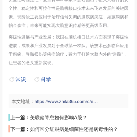
全性、稳定性和可拉伸性是脑机接口技术未来飞速发展的关键因
素。现阶段主要应用于治疗信号失调的脑疾病病症，如癫痫病和
帕金森症；未来可能实现大脑意识传感等更高级应用。
突破性进展与产业发展：我国在脑机接口技术方面实现了突破性
进展，成果和产业发展处于全球第一梯队。该技术已多临床应用
于癫痫、脊髓损伤等疾病治疗，致力于打通大脑内外的“道路”，
让患者的念头重新实现。
常识
科学
本文地址：
https://www.zhifa365.com/c/ekNCF5cTRG9sfr6m">
上一篇：
美联储降息如何影响A股？
下一篇：
如何区分红眼病是细菌性还是病毒性的？