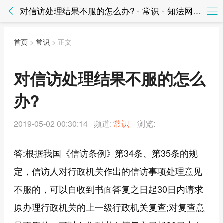
对信访处理结果不服的怎么办? - 常识 - 知法网知法网
首页
>
常识
> 正文
对信访处理结果不服的怎么
办?
2019-05-02 00:30:14 频道:
常识
浏览:
答:根据我国《信访条例》第34条、第35条的规
定，信访人对行政机关作出的信访事项处理意见
不服的，可以自收到书面答复之日起30日内请求
原办理行政机关的上一级行政机关复查;对复查意