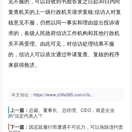
见不服的，可以自收到书面答复之日起30日内向
复查机关的上一级行政机关请求复核;信访人对复
核意见不服，仍然以同一事实和理由提出投诉请
求的，各级人民政府信访工作机构和其他行政机
关不再受理。由此可见，对信访处理结果不服
的，信访人可以依次通过申请复查、复核的程序
来获得救济。
本文地址：
https://www.zhifa365.com/c/bVuKRUe93PpyATaN">
上一篇：
总裁、董事长、总经理、CEO，谁是企业
的“法定代表人”?
下一篇：
因迟延履行而遭遇不可抗力，可以免除违约责