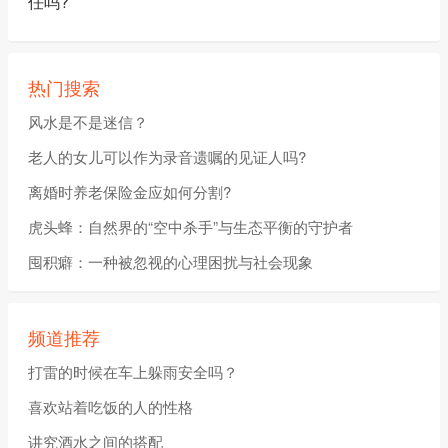
任吗?
热门搜索
风水是不是迷信？
老人的女儿可以作为录音遗嘱的见证人吗?
离婚时养老保险金应如何分割?
虎头蜂：自然界的“空中杀手”与生态平衡的守护者
囤积癖：一种被忽视的心理困扰与社会现象
频道推荐
打雷的时候在车上躲雨安全吗？
喜欢站着吃饭的人的性格
讲究酒水之间的搭配