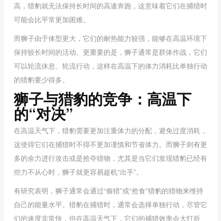
高，猎豹就无法保持长时间的高速奔跑，这意味着它们在捕猎时
可能会比平常更加困难。
而狮子由于体型更大，它们的耐热能力较强，能够在高温环境下
保持较长时间的活动。更重要的是，狮子通常是群体作战，它们
可以轮流休息、轮流行动，这样在高温下的体力消耗比单独行动
的猎豹要少得多。
狮子与猎豹的竞争：高温下
的“对决”
在高温天气下，猎豹需要更加注重体力的分配，避免过度消耗，
这使得它们在捕猎时不得不更加谨慎和节省体力。而狮子则有更
多的余力进行攻击或是抢夺猎物，尤其是当它们发现猎豹已经有
些力不从心时，狮子就更容易趁机“出手”。
有研究表明，狮子通常会通过“偷猎”或“抢食”猎豹的猎物来维持
自己的能量水平。猎豹在捕猎时，通常会选择单独行动，尽管它
们的速度非常快，但在高温天气下，它们的捕猎效率会大打折