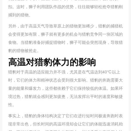
扣。这时，狮子利用团队作战的优势，往往能够轻松抢夺猎豹刚
捕到的猎物。
另外，由于高温天气导致草原上的猎物更加稀少，猎豹的捕猎机
会变得更加有限，狮子就有更多的机会与猎豹竞争同一块区域的
食物。当猎豹准备好捕捉猎物时，狮子可能会突然现身，导致猎
豹的猎物被抢走。
高温对猎豹体力的影响
猎豹对于高温的适应能力并不强，尤其是在气温达到40℃以上
时，它们的体力和精神状态会受到很大影响。猎豹的奔跑需要大
量的能量和爆发力，这些都依赖于它们保持较低的体温。如果环
境过热，猎豹就会感到更加疲惫，无法发挥出平时的速度和敏捷
性。
事实上，猎豹的身体结构决定了它们在进行短时间极速奔跑时表
现非常出色，但长时间的高温环境却会让它们的体能迅速消耗殆