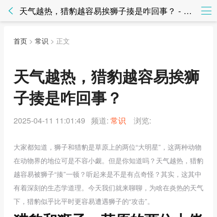
天气越热，猎豹越容易挨狮子揍是咋回事？ - 常识 - 知法网知法网
首页
>
常识
> 正文
天气越热，猎豹越容易挨狮
子揍是咋回事？
2025-04-11 11:01:49 频道:
常识
浏览:
大家都知道，狮子和猎豹是草原上的两位“大明星”，这两种动物
在动物界的地位可是不容小觑。但是你知道吗？天气越热，猎豹
越容易被狮子“揍”一顿？听起来是不是有点奇怪？其实，这其中
有着深刻的生态学道理。今天我们就来聊聊，为啥在炎热的天气
下，猎豹似乎比平时更容易遭遇狮子的“攻击”。