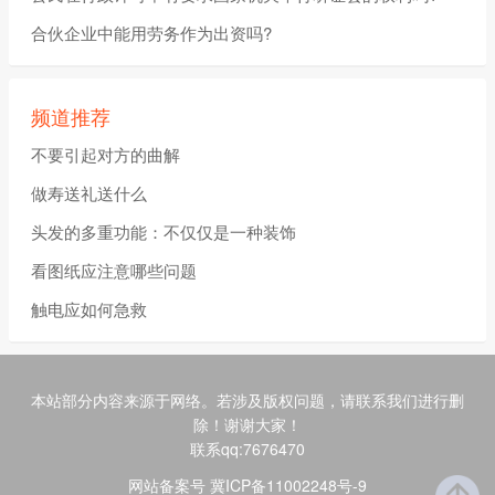
合伙企业中能用劳务作为出资吗?
频道推荐
不要引起对方的曲解
做寿送礼送什么
头发的多重功能：不仅仅是一种装饰
看图纸应注意哪些问题
触电应如何急救
本站部分内容来源于网络。若涉及版权问题，请联系我们进行删
除！谢谢大家！
联系qq:7676470
网站备案号 冀ICP备11002248号-9