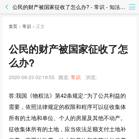
公民的财产被国家征收了怎么办? - 常识 - 知法网知法网
首页
>
常识
> 正文
公民的财产被国家征收了怎
么办?
2020-08-23 02:19:55 频道:
常识
浏览:
答:我国《物权法》第42条规定:“为了公共利益的
需要，依照法律规定的权限和程序可以征收集体
所有的土地和单位、个人的房屋及其他不动产。
征收集体所有的土地，应当依法足额支付土地补