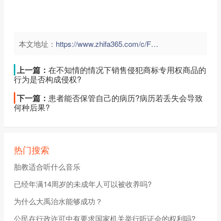
本文地址：
https://www.zhifa365.com/c/FVPab8zTWkf7SEcN">
上一篇：
在不知情的情况下销售侵犯商标专用权商品的
行为是否构成侵权?
下一篇：
患者能否保管自己的病历?病历若丢失会导致
何种后果?
热门搜索
胎教适合听什么音乐
已经年满14周岁的未成年人可以被收养吗?
为什么大禹治水能够成功？
公民在行政许可中有要求国家机关举行听证会的权利吗?