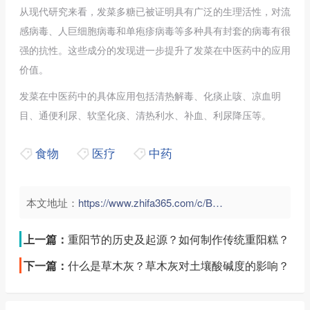
从现代研究来看，发菜多糖已被证明具有广泛的生理活性，对流
感病毒、人巨细胞病毒和单疱疹病毒等多种具有封套的病毒有很
强的抗性。这些成分的发现进一步提升了发菜在中医药中的应用
价值。
发菜在中医药中的具体应用包括清热解毒、化痰止咳、凉血明
目、通便利尿、软坚化痰、清热利水、补血、利尿降压等。
食物
医疗
中药
本文地址：
https://www.zhifa365.com/c/BpwLZvtzV2a9RWcb">
上一篇：
重阳节的历史及起源？如何制作传统重阳糕？
下一篇：
什么是草木灰？草木灰对土壤酸碱度的影响？