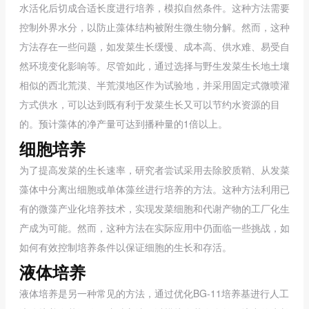
水活化后切成合适长度进行培养，模拟自然条件。这种方法需要
控制外界水分，以防止藻体结构被附生微生物分解。然而，这种
方法存在一些问题，如发菜生长缓慢、成本高、供水难、易受自
然环境变化影响等。尽管如此，通过选择与野生发菜生长地土壤
相似的西北荒漠、半荒漠地区作为试验地，并采用固定式微喷灌
方式供水，可以达到既有利于发菜生长又可以节约水资源的目
的。预计藻体的净产量可达到播种量的1倍以上。
细胞培养
为了提高发菜的生长速率，研究者尝试采用去除胶质鞘、从发菜
藻体中分离出细胞或单体藻丝进行培养的方法。这种方法利用已
有的微藻产业化培养技术，实现发菜细胞和代谢产物的工厂化生
产成为可能。然而，这种方法在实际应用中仍面临一些挑战，如
如何有效控制培养条件以保证细胞的生长和存活。
液体培养
液体培养是另一种常见的方法，通过优化BG-11培养基进行人工