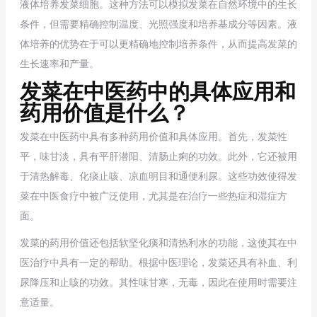
液体培养发菜细胞。这种方法可以模拟发菜在自然环境中的生长
条件，但需要精确控制温度、光照强度和培养基成分等因素。液
体培养的优势在于可以更精确地控制培养条件，从而提高发菜的
生长速率和产量。
发菜在中医药中的具体应用和
药用价值是什么？
发菜在中医药中具有多种药用价值和具体应用。首先，发菜性
平，味甘淡，具有平肝潜阳、清肠止痢的功效。此外，它还被用
于清热解毒、化痰止咳、凉血明目和通便利尿。这些功效使得发
菜在中医食疗中被广泛使用，尤其是在治疗一些热症和湿症方
面。
发菜的药用价值还包括软坚化痰和清热利水的功能，这使其在中
医治疗中具有一定的帮助。根据中医理论，发菜还具有补血、利
尿降压和止咳的功效。其性味甘寒，无毒，因此在使用时需要注
意适量。