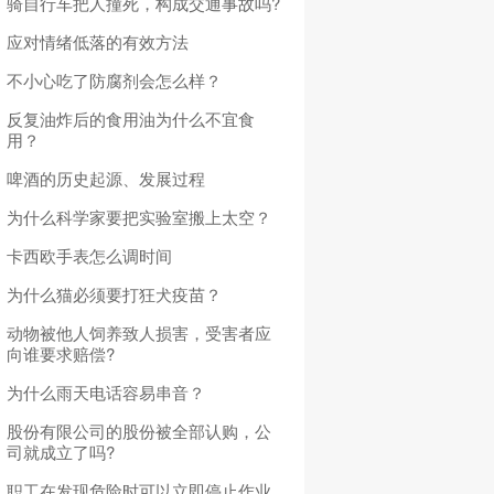
骑自行车把人撞死，构成交通事故吗?
应对情绪低落的有效方法
不小心吃了防腐剂会怎么样？
反复油炸后的食用油为什么不宜食
用？
啤酒的历史起源、发展过程
为什么科学家要把实验室搬上太空？
卡西欧手表怎么调时间
为什么猫必须要打狂犬疫苗？
动物被他人饲养致人损害，受害者应
向谁要求赔偿?
为什么雨天电话容易串音？
股份有限公司的股份被全部认购，公
司就成立了吗?
职工在发现危险时可以立即停止作业