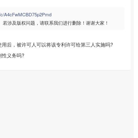
com/c/A4cFwMCBD75p2Pmd
。若涉及版权问题，请联系我们进行删除！谢谢大家！
使用后，被许可人可以将该专利许可给第三人实施吗?
制性义务吗?