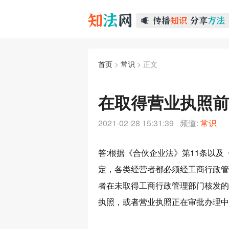
首页
>
常识
> 正文
在取得营业执照前
2021-02-28 15:31:39 频道:
常识
答:根据《合伙企业法》第11条以及
定，各类经营者都必须经工商行政管
者在未取得工商行政管理部门核发的
执照，或者营业执照正在审批办理中