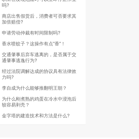
吗?
商店出售假货后，消费者可否要求其
加倍赔偿?
申请劳动仲裁有时间限制吗?
香水喷蚊子？这操作有点"香"！
交通肇事后弃车逃离的，是否属于交
通肇事逃逸行为?
经过法院调解达成的协议具有法律效
力吗?
李自成为什么能够推翻明王朝？
为什么刚煮熟的鸡蛋在冷水中浸泡后
较容易剥壳？
金字塔的建造技术和方法是什么?