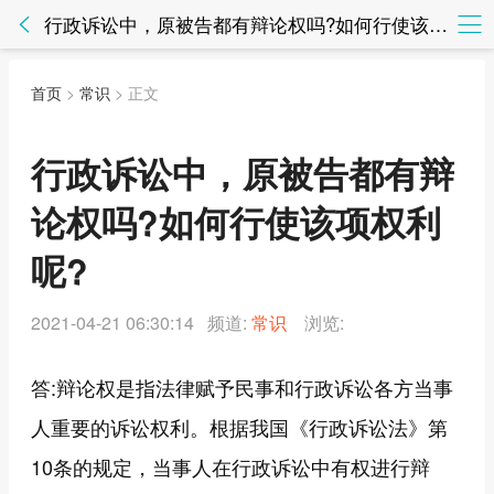
行政诉讼中，原被告都有辩论权吗?如何行使该项权利呢? - 常识 - 知法网知法网
首页
>
常识
> 正文
行政诉讼中，原被告都有辩
论权吗?如何行使该项权利
呢?
2021-04-21 06:30:14 频道:
常识
浏览:
答:辩论权是指法律赋予民事和行政诉讼各方当事
人重要的诉讼权利。根据我国《行政诉讼法》第
10条的规定，当事人在行政诉讼中有权进行辩