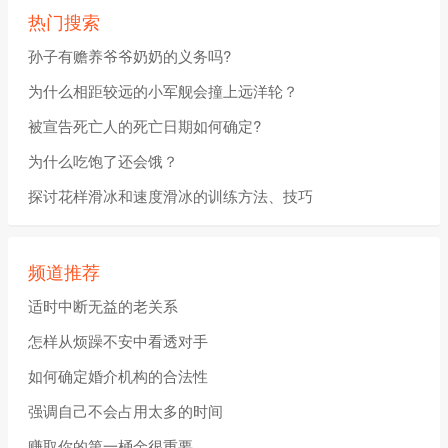
热门搜索
孙子有赡养爷爷奶奶的义务吗?
为什么相距较远的小军舰会撞上远洋轮？
被宣告死亡人的死亡日期如何确定?
为什么吃饱了还会饿？
探讨花样滑冰和速度滑冰的训练方法、技巧
频道推荐
适时中断无益的老关系
怎样从烦躁不安中看透对手
如何确定婚介机构的合法性
强调自己不会占用太多的时间
赚取你的第一桶金很重要