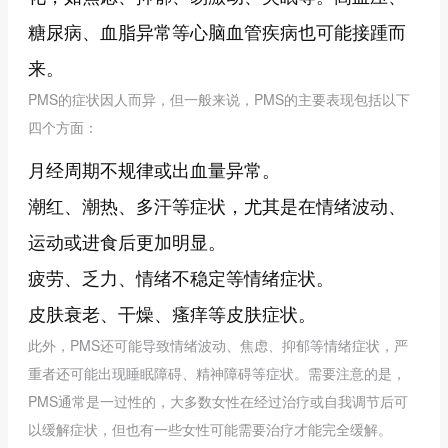
糖尿病、血脂异常等心脑血管疾病也可能接踵而
来。
PMS的症状因人而异，但一般来说，PMS的主要表现包括以下
四个方面：
月经周期不规律或出血量异常。
潮红、潮热、多汗等症状，尤其是在情绪波动、
运动或进食后更加明显。
疲劳、乏力、情绪不稳定等情绪症状。
皮肤衰老、干燥、瘙痒等皮肤症状。
此外，PMS还可能导致情绪波动、焦虑、抑郁等情绪症状，严
重者还可能出现睡眠障碍、精神障碍等症状。需要注意的是，
PMS通常是一过性的，大多数女性在经过治疗或自我调节后可
以缓解症状，但也有一些女性可能需要治疗才能完全缓解。