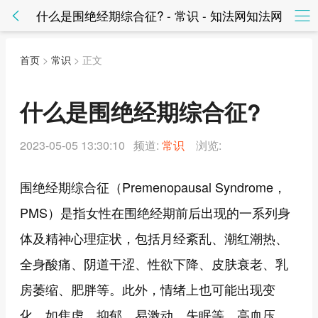
什么是围绝经期综合征? - 常识 - 知法网知法网
首页
>
常识
> 正文
什么是围绝经期综合征?
2023-05-05 13:30:10 频道:
常识
浏览:
围绝经期综合征（Premenopausal Syndrome，
PMS）是指女性在围绝经期前后出现的一系列身
体及精神心理症状，包括月经紊乱、潮红潮热、
全身酸痛、阴道干涩、性欲下降、皮肤衰老、乳
房萎缩、肥胖等。此外，情绪上也可能出现变
化，如焦虑、抑郁、易激动、失眠等。高血压、