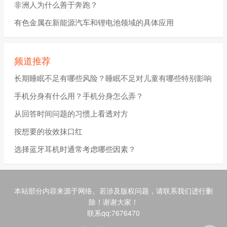
非洲人为什么善于奔跑？
有色金属在新能源汽车和锂电池领域的具体应用
频道推荐
长期睡眠不足有哪些风险？睡眠不足对儿童有哪些特别影响
手机分身有什么用？手机分身怎么弄？
从回答时间问题的习惯上看透对方
按想要的妆效抹口红
选择蓝牙耳机时通常考虑哪些因素？
本站部分内容来源于网络。若涉及版权问题，请联系我们进行删
除！谢谢大家！
联系qq:7676470