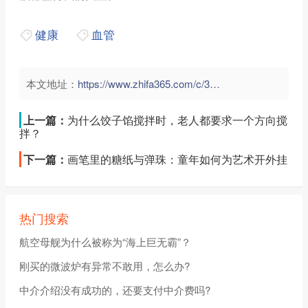
健康
血管
本文地址：
https://www.zhifa365.com/c/3SwmGn9VtD5daWpf">
上一篇：
为什么饺子馅搅拌时，老人都要求一个方向搅
拌？
下一篇：
画笔里的糖纸与弹珠：童年如何为艺术开外挂
热门搜索
航空母舰为什么被称为“海上巨无霸”？
刚买的微波炉有异常不敢用，怎么办?
中介介绍没有成功的，还要支付中介费吗?